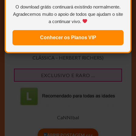
O download grátis continuará existindo normalmente.
Agradecemos muito o apoio de todos que ajudam o site
a continuar vivo.
Conhecer os Planos VIP
DVDREMUX + DVDRIP – DUAL AUDIO (DUBLAGEM
CLÁSSICA – HERBERT RICHERS)
EXCLUSIVO E RARO …
CaNNIbal
ABRIR POSTAGEM <<<