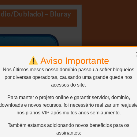
udio/Dublado) – Bluray
Aviso Importante
Nos últimos meses nosso domínio passou a sofrer bloqueios
por diversas operadoras, causando uma grande queda nos
acessos do site.
Para manter o projeto online e garantir servidor, domínio,
downloads e novos recursos, foi necessário realizar um reajust
nos planos VIP após muitos anos sem aumento.
Também estamos adicionando novos benefícios para os
assinantes: