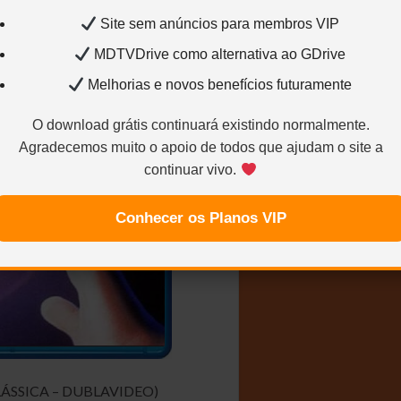
Site sem anúncios para membros VIP
MDTVDrive como alternativa ao GDrive
Melhorias e novos benefícios futuramente
O download grátis continuará existindo normalmente.
Agradecemos muito o apoio de todos que ajudam o site a
continuar vivo.
Conhecer os Planos VIP
ÁSSICA – DUBLAVIDEO)