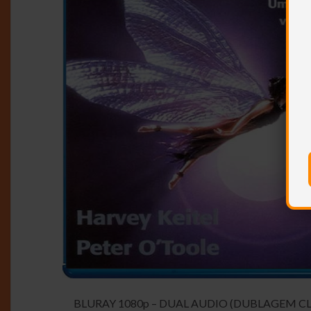
BLURAY 1080p – DUAL AUDIO (DUBLAGEM CL