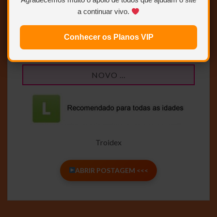
a continuar vivo.
Conhecer os Planos VIP
WEB-DL 1080p (ORIGINAL EM PORTUGUÊS)
NOVO …
Troidex
ABRIR POSTAGEM <<<