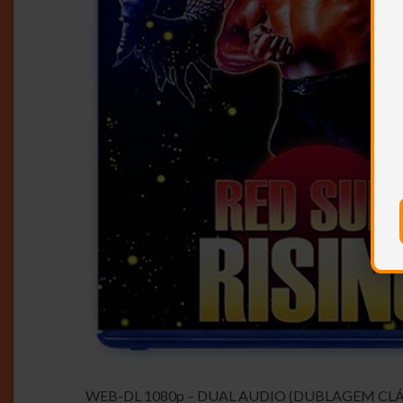
WEB-DL 1080p – DUAL AUDIO (DUBLAGEM CLÁ