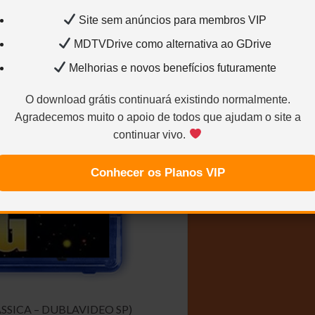
Site sem anúncios para membros VIP
MDTVDrive como alternativa ao GDrive
Melhorias e novos benefícios futuramente
O download grátis continuará existindo normalmente.
Agradecemos muito o apoio de todos que ajudam o site a
continuar vivo.
Conhecer os Planos VIP
SSICA – DUBLAVIDEO SP)