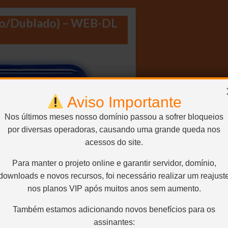
dio/Dublado) – WEB-DL
Aviso Importante
Nos últimos meses nosso domínio passou a sofrer bloqueios
por diversas operadoras, causando uma grande queda nos
acessos do site.
Para manter o projeto online e garantir servidor, domínio,
downloads e novos recursos, foi necessário realizar um reajust
nos planos VIP após muitos anos sem aumento.
Também estamos adicionando novos benefícios para os
assinantes: