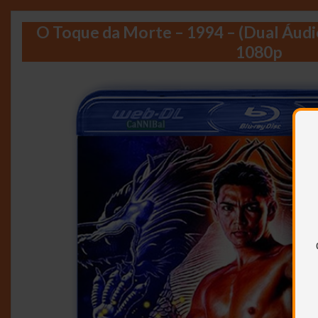
O Toque da Morte – 1994 – (Dual Áu
1080p