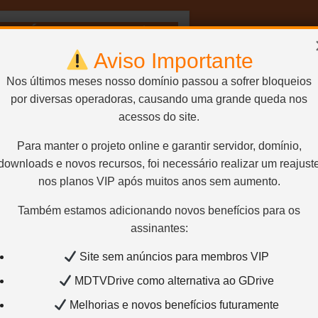
Dual Áudio/Dublado) –
1080p
Aviso Importante
Nos últimos meses nosso domínio passou a sofrer bloqueios
por diversas operadoras, causando uma grande queda nos
acessos do site.
Para manter o projeto online e garantir servidor, domínio,
downloads e novos recursos, foi necessário realizar um reajust
nos planos VIP após muitos anos sem aumento.
Também estamos adicionando novos benefícios para os
assinantes:
Site sem anúncios para membros VIP
MDTVDrive como alternativa ao GDrive
Melhorias e novos benefícios futuramente