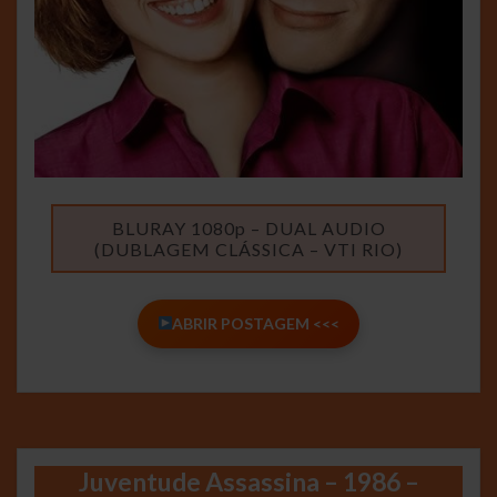
BLURAY 1080p – DUAL AUDIO
(DUBLAGEM CLÁSSICA – VTI RIO)
ABRIR POSTAGEM <<<
Juventude Assassina – 1986 –