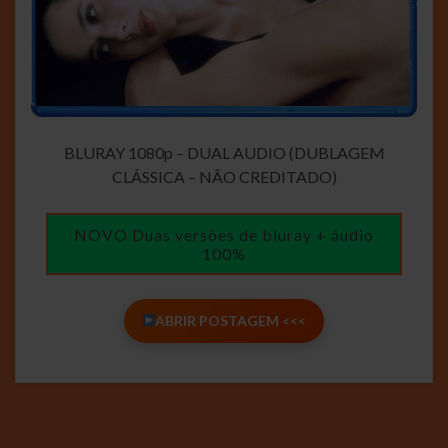
BLURAY 1080p – DUAL AUDIO (DUBLAGEM
CLÁSSICA – NÃO CREDITADO)
NOVO Duas versões de bluray + áudio
100%
ABRIR POSTAGEM <<<