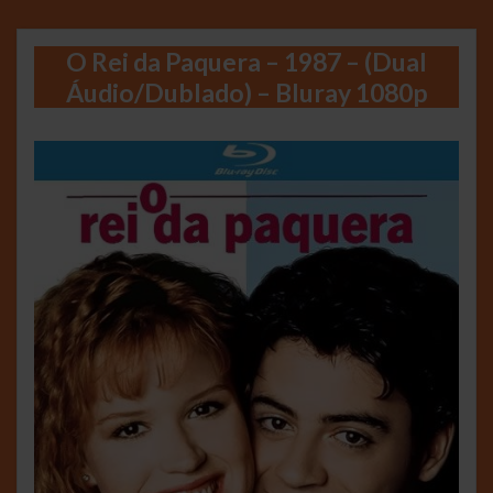
O Rei da Paquera – 1987 – (Dual
Áudio/Dublado) – Bluray 1080p