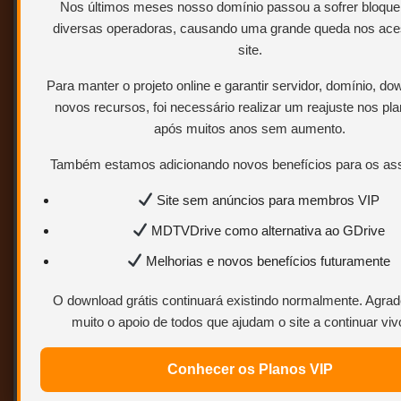
Nos últimos meses nosso domínio passou a sofrer bloque
(Dual Áudio/Dublado) – Bluray
diversas operadoras, causando uma grande queda nos ac
1080p
site.
Para manter o projeto online e garantir servidor, domínio, do
novos recursos, foi necessário realizar um reajuste nos pl
após muitos anos sem aumento.
Também estamos adicionando novos benefícios para os ass
Site sem anúncios para membros VIP
MDTVDrive como alternativa ao GDrive
Melhorias e novos benefícios futuramente
O download grátis continuará existindo normalmente. Agr
muito o apoio de todos que ajudam o site a continuar viv
Conhecer os Planos VIP