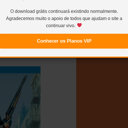
O download grátis continuará existindo normalmente.
Agradecemos muito o apoio de todos que ajudam o site a
continuar vivo.
Conhecer os Planos VIP
udio/Dublado) – Bluray