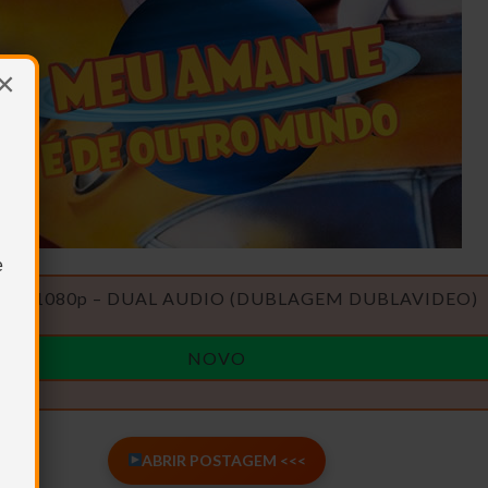
×
e
RAY 1080p – DUAL AUDIO (DUBLAGEM DUBLAVIDEO)
NOVO
ABRIR POSTAGEM <<<