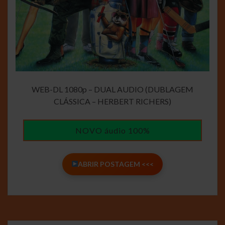
WEB-DL 1080p – DUAL AUDIO (DUBLAGEM
CLÁSSICA – HERBERT RICHERS)
NOVO áudio 100%
ABRIR POSTAGEM <<<