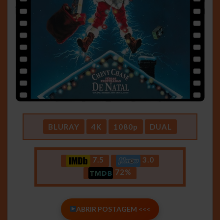
BLURAY
4K
1080p
DUAL
7.5
3.0
72%
ABRIR POSTAGEM <<<