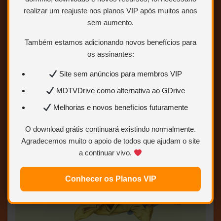
Áudio/Dublado) – WEB-DL 1080p
realizar um reajuste nos planos VIP após muitos anos
sem aumento.
Também estamos adicionando novos benefícios para
os assinantes:
Site sem anúncios para membros VIP
MDTVDrive como alternativa ao GDrive
Melhorias e novos benefícios futuramente
O download grátis continuará existindo normalmente.
Agradecemos muito o apoio de todos que ajudam o site
a continuar vivo.
Conhecer os Planos VIP