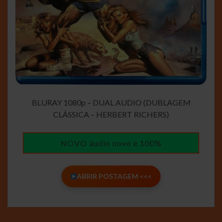
BLURAY 1080p – DUAL AUDIO (DUBLAGEM
CLÁSSICA – HERBERT RICHERS)
NOVO áudio novo e 100%
ABRIR POSTAGEM <<<