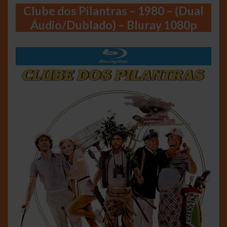
Clube dos Pilantras – 1980 – (Dual
Áudio/Dublado) – Bluray 1080p