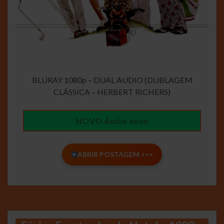
BLURAY 1080p – DUAL AUDIO (DUBLAGEM
CLÁSSICA – HERBERT RICHERS)
NOVO Áudio novo
ABRIR POSTAGEM <<<