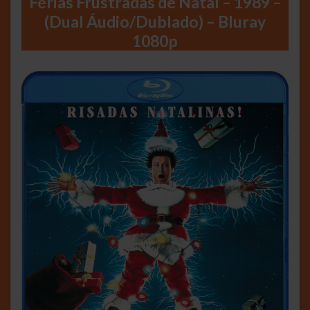
Férias Frustradas de Natal – 1989 –
(Dual Áudio/Dublado) – Bluray
1080p