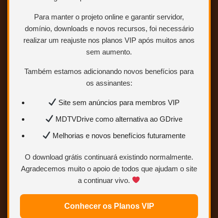
Para manter o projeto online e garantir servidor,
domínio, downloads e novos recursos, foi necessário
realizar um reajuste nos planos VIP após muitos anos
sem aumento.
Também estamos adicionando novos benefícios para
os assinantes:
Site sem anúncios para membros VIP
MDTVDrive como alternativa ao GDrive
Melhorias e novos benefícios futuramente
O download grátis continuará existindo normalmente.
Agradecemos muito o apoio de todos que ajudam o site
a continuar vivo.
Conhecer os Planos VIP
BLURAY 1080p – TRIAL AUDIO (DUBLAGEM