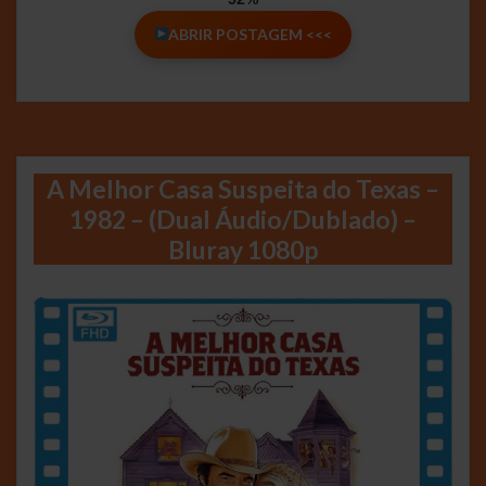
ABRIR POSTAGEM <<<
A Melhor Casa Suspeita do Texas –
1982 – (Dual Áudio/Dublado) –
Bluray 1080p