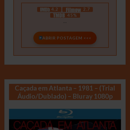
4.2
2.7
45%
…
ABRIR POSTAGEM <<<
Caçada em Atlanta – 1981 – (Trial
Áudio/Dublado) – Bluray 1080p