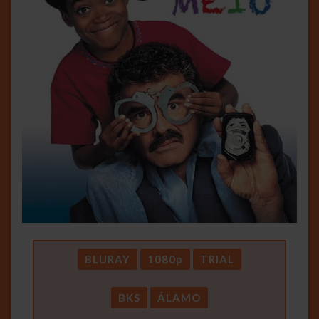
BLURAY
1080p
TRIAL
BKS
ÁLAMO