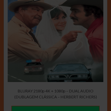
BLURAY 2180p 4K + 1080p – DUAL AUDIO
(DUBLAGEM CLÁSSICA – HERBERT RICHERS)