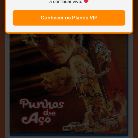
a continuar vivo.
Conhecer os Planos VIP