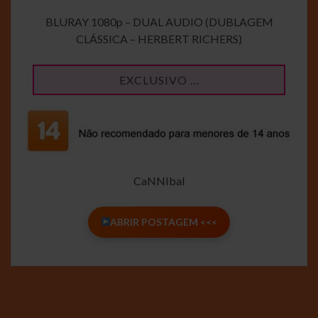
BLURAY 1080p – DUAL AUDIO (DUBLAGEM
CLÁSSICA – HERBERT RICHERS)
EXCLUSIVO …
CaNNIbal
ABRIR POSTAGEM <<<