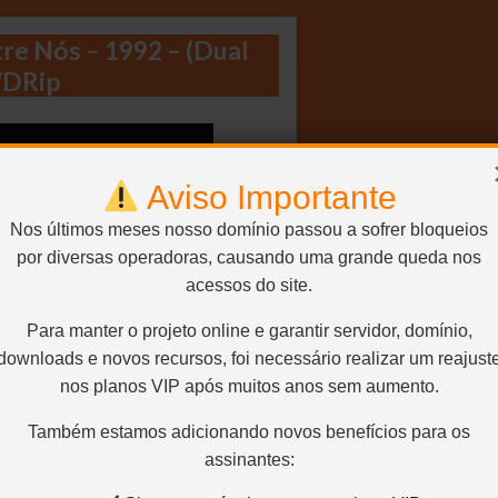
re Nós – 1992 – (Dual
VDRip
Aviso Importante
Nos últimos meses nosso domínio passou a sofrer bloqueios
por diversas operadoras, causando uma grande queda nos
acessos do site.
Para manter o projeto online e garantir servidor, domínio,
downloads e novos recursos, foi necessário realizar um reajust
nos planos VIP após muitos anos sem aumento.
Também estamos adicionando novos benefícios para os
assinantes: