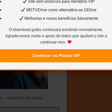
Site sem anúncios para membros VIP
MDTVDrive como alternativa ao GDrive
Melhorias e novos benefícios futuramente
O download grátis continuará existindo normalmente.
Agradecemos muito o apoio de todos que ajudam o site a
continuar vivo.
Conhecer os Planos VIP
A – HERBERT RICHERS)