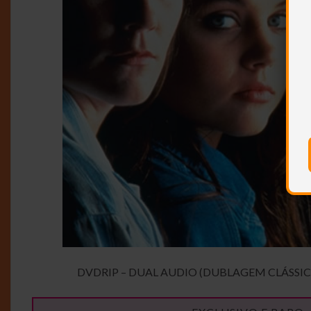
DVDRIP – DUAL AUDIO (DUBLAGEM CLÁSSIC