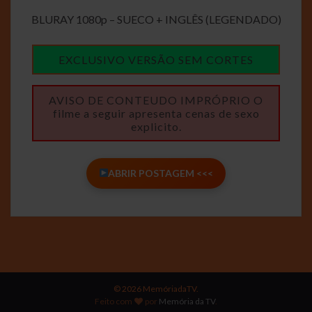
BLURAY 1080p – SUECO + INGLÊS (LEGENDADO)
EXCLUSIVO VERSÃO SEM CORTES
AVISO DE CONTEUDO IMPRÓPRIO O
filme a seguir apresenta cenas de sexo
explicito.
ABRIR POSTAGEM <<<
© 2026 MemóriadaTV.
Feito com
por
Memória da TV
.