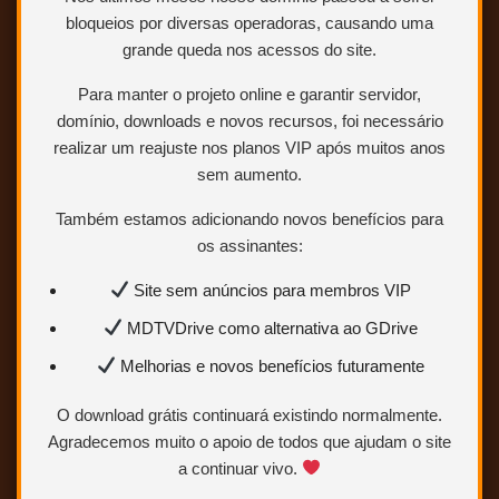
bloqueios por diversas operadoras, causando uma
grande queda nos acessos do site.
Para manter o projeto online e garantir servidor,
domínio, downloads e novos recursos, foi necessário
realizar um reajuste nos planos VIP após muitos anos
sem aumento.
Também estamos adicionando novos benefícios para
os assinantes:
Site sem anúncios para membros VIP
MDTVDrive como alternativa ao GDrive
Melhorias e novos benefícios futuramente
O download grátis continuará existindo normalmente.
Agradecemos muito o apoio de todos que ajudam o site
BLURAY 2160P 4K +1080p – SUECO + INGLÊS
a continuar vivo.
(LEGENDADO EM PORTUGUÊS)