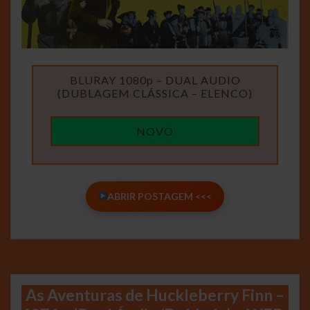
BLURAY 1080p – DUAL AUDIO
(DUBLAGEM CLÁSSICA – ELENCO)
NOVO
ABRIR POSTAGEM <<<
As Aventuras de Huckleberry Finn –