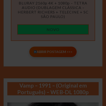
BLURAY 2160p 4K + 1080p – TETRA
AUDIO (DUBLAGEM CLÁSSICA –
HERBERT RICHERS + TELECINE + SC
SÃO PAULO)
NOVO
ABRIR POSTAGEM <<<
Vamp – 1991 – (Original em
Português) – WEB-DL 1080p