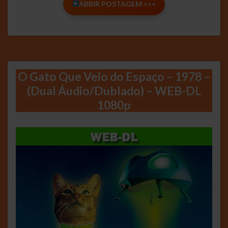
ABRIR POSTAGEM <<<
O Gato Que Veio do Espaço – 1978 –
(Dual Áudio/Dublado) – WEB-DL
1080p