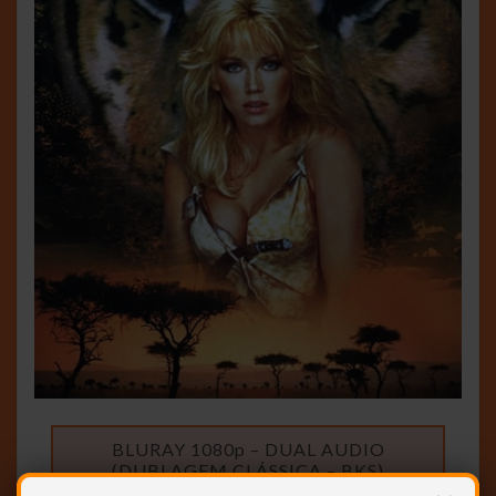
BLURAY 1080p – DUAL AUDIO
(DUBLAGEM CLÁSSICA – BKS)