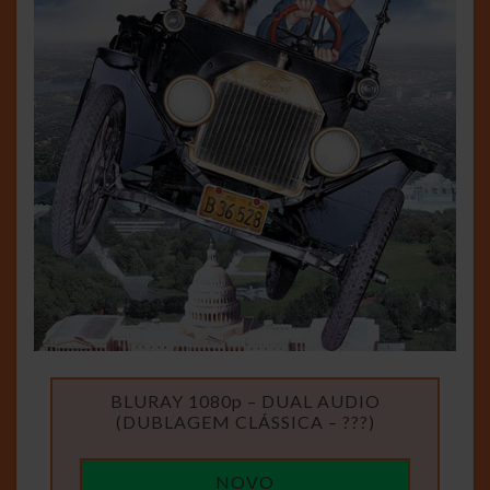
BLURAY 1080p – DUAL AUDIO
(DUBLAGEM CLÁSSICA – ???)
NOVO