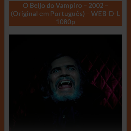
O Beijo do Vampiro – 2002 –
(Original em Português) – WEB-D-L
1080p