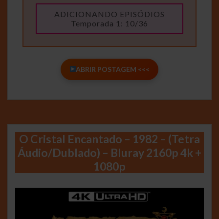
ADICIONANDO EPISÓDIOS
Temporada 1: 10/36
ABRIR POSTAGEM <<<
O Cristal Encantado – 1982 – (Tetra
Áudio/Dublado) – Bluray 2160p 4k +
1080p