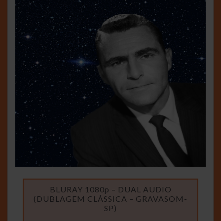
BLURAY 1080p – DUAL AUDIO
(DUBLAGEM CLÁSSICA – GRAVASOM-
SP)