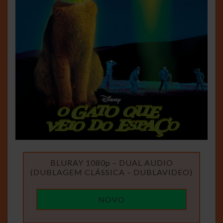
BLURAY 1080p – DUAL AUDIO
(DUBLAGEM CLÁSSICA – DUBLAVIDEO)
NOVO