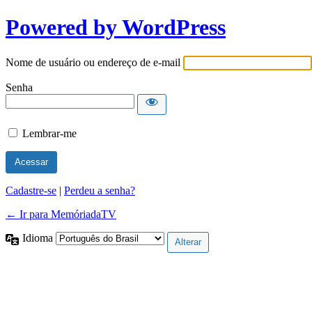
Powered by WordPress
Nome de usuário ou endereço de e-mail
Senha
Lembrar-me
Cadastre-se
|
Perdeu a senha?
← Ir para MemóriadaTV
Idioma