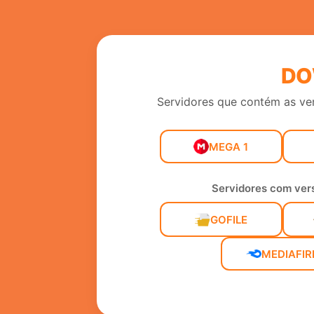
DO
Servidores que contém as ve
MEGA 1
Servidores com vers
GOFILE
MEDIAFIR